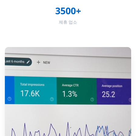
3500+
제휴 업소