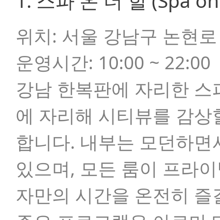
1. 스파 온 더 힐 (Spa on 
위치:
서울 강남구 논현로 1
운영시간:
10:00 ~ 22:00
강남 한복판에 자리한 스파
에 자리해 시티뷰를 감상
합니다. 내부는 모던하면
있으며, 모든 룸이 프라
자만의 시간을 온전히 즐길