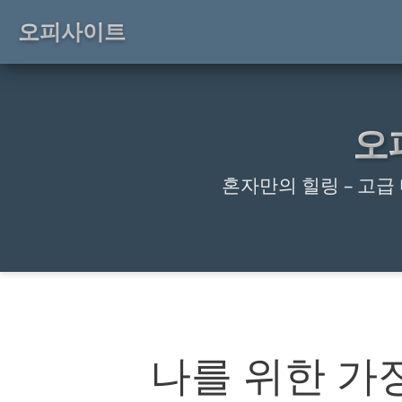
오피사이트
오
혼자만의 힐링 – 고
나를 위한 가