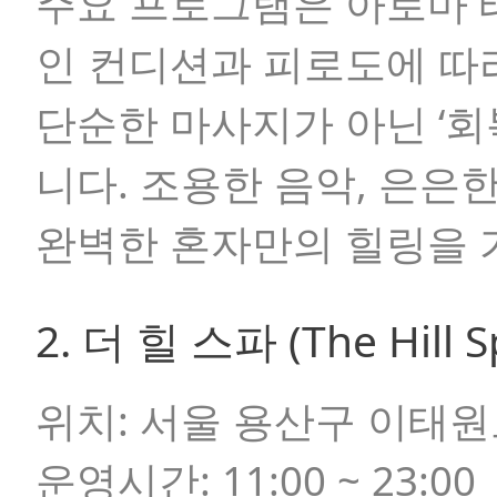
주요 프로그램은 아로마 
인 컨디션과 피로도에 따
단순한 마사지가 아닌 ‘회
니다. 조용한 음악, 은은
완벽한 혼자만의 힐링을 
2. 더 힐 스파 (The Hill 
위치:
서울 용산구 이태원로
운영시간:
11:00 ~ 23:00