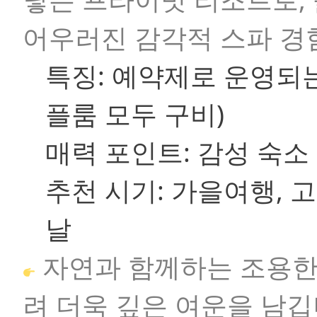
어우러진 감각적 스파 경
특징:
예약제로 운영되는
플룸 모두 구비)
매력 포인트:
감성 숙소 
추천 시기:
가을여행, 
날
자연과 함께하는 조용한
려 더욱 깊은 여운을 남깁