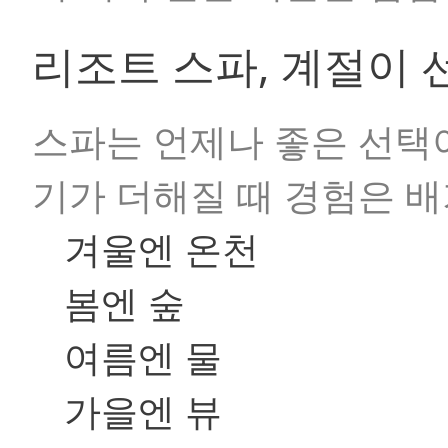
리조트 스파, 계절이 
스파는 언제나 좋은 선택
기가 더해질 때 경험은 
겨울엔 온천
봄엔 숲
여름엔 물
가을엔 뷰