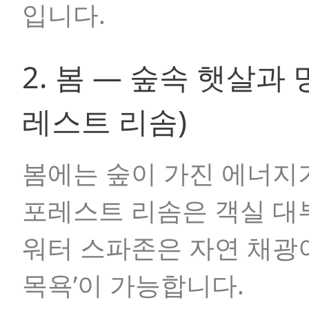
입니다.
2. 봄 — 숲속 햇살과
레스트 리솜)
봄에는 숲이 가진 에너지
포레스트 리솜은 객실 대
워터 스파존은 자연 채광이
목욕’이 가능합니다.