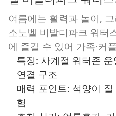
여름에는 활력과 놀이, 
소노벨 비발디파크 워터
에 즐길 수 있어 가족·커
특징:
사계절 워터존 운영
연결 구조
매력 포인트:
석양이 질 
험