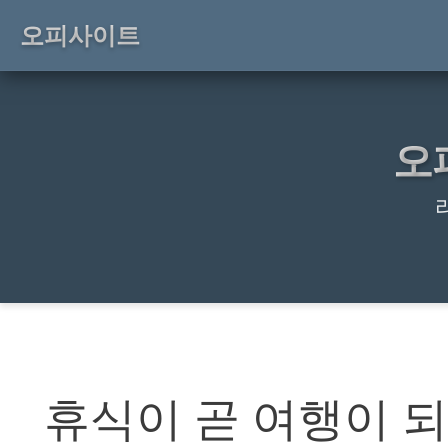
오피사이트
오
휴식이 곧 여행이 되