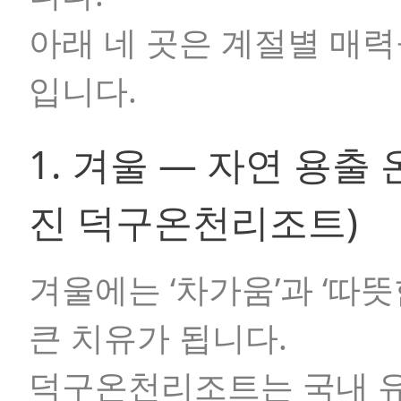
아래 네 곳은 계절별 매
입니다.
1. 겨울 — 자연 용출
진 덕구온천리조트)
겨울에는 ‘차가움’과 ‘따
큰 치유가 됩니다.
덕구온천리조트는 국내 유