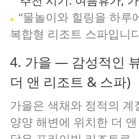
추천 시기:
여름휴가, 가
“물놀이와 힐링을 하루에
복합형 리조트 스파입니다
4. 가을 — 감성적인 
더 앤 리조트 & 스파)
가을은 색채와 정적의 계
양양 해변에 위치한 더 앤
닿은 프라이빗 리조트로,