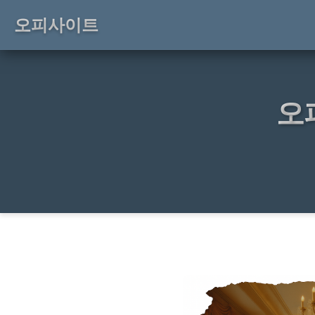
오피사이트
오