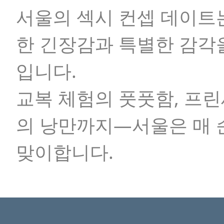
서울의 섹시 컨셉 데이트
한 긴장감과 특별한 감각
입니다.
교복 체험의 풋풋함, 프린
의 낭만까지—서울은 매 
맞이합니다.